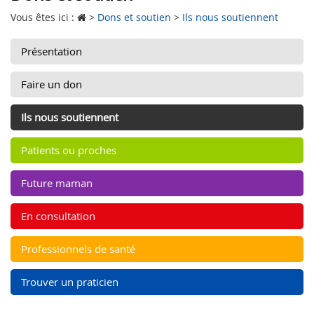
Vous êtes ici :
>
Dons et soutien
>
Ils nous soutiennent
Présentation
Faire un don
Ils nous soutiennent
Patients ou proches
Future maman
En consultation
Professionnels de santé
Trouver un praticien