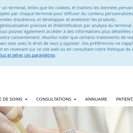
n terminal, telles que les cookies, et traitons les données personn
voyées par chaque terminal pour diffuser du contenu personnalisés
nées d'audience, et développer et améliorer les produits.
olocalisation précises et d’identification par analyse du terminal.
ous pouvez également accéder à des informations plus détaillées e
votre consentement. Veuillez noter que certains traitements de v
is vous avez le droit de vous y opposer. Vos préférences ne s'appl
 en revenant sur ce site web ou en consultant notre Politique de c
plus et gérer ces paramètres
E DE SOINS
CONSULTATIONS
ANNUAIRE
PATIEN