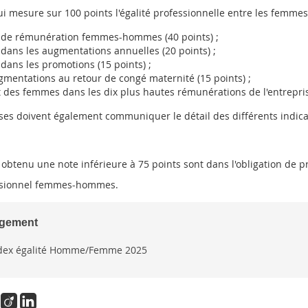
ui mesure sur 100 points l'égalité professionnelle entre les femmes
t de rémunération femmes-hommes (40 points) ;
t dans les augmentations annuelles (20 points) ;
t dans les promotions (15 points) ;
gmentations au retour de congé maternité (15 points) ;
t des femmes dans les dix plus hautes rémunérations de l'entrepris
ses doivent également communiquer le détail des différents indicat
 obtenu une note inférieure à 75 points sont dans l'obligation de p
ssionnel femmes-hommes.
rgement
dex égalité Homme/Femme 2025