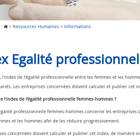
 :
>
Ressources Humaines
>
Informations
ex Egalité profession
 l'index de l'égalité professionnelle entre les femmes et les homm
ariés. Les entreprises concernées doivent calculer et publier cet 
e l'index de l'égalité professionnelle femmes-hommes ?
'égalité professionnelle femmes-hommes concerne les entreprises d
emmes et les hommes afin de les réduire progressivement.
ses concernées doivent calculer et publier cet index, de manière visib