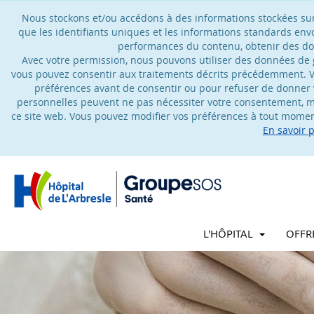
Nous stockons et/ou accédons à des informations stockées sur u
que les identifiants uniques et les informations standards en
performances du contenu, obtenir des don
Avec votre permission, nous pouvons utiliser des données de gé
vous pouvez consentir aux traitements décrits précédemment. V
préférences avant de consentir ou pour refuser de donner 
personnelles peuvent ne pas nécessiter votre consentement, ma
ce site web. Vous pouvez modifier vos préférences à tout moment
En savoir 
L'HÔPITAL
OFFR