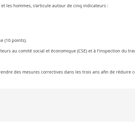
 et les hommes, s'articule autour de cinq indicateurs :
e (10 points).
eurs au comité social et économique (CSE) et à l'inspection du trav
rendre des mesures correctives dans les trois ans afin de réduire c