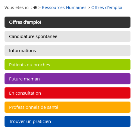
Vous êtes ici :
>
Ressources Humaines
>
Offres d'emploi
Offres d'emploi
Candidature spontanée
Informations
Patients ou proches
Future maman
En consultation
Professionnels de santé
Trouver un praticien